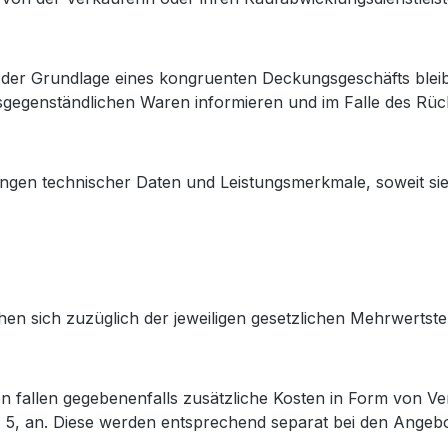
auf der Grundlage eines kongruenten Deckungsgeschäfts blei
sgegenständlichen Waren informieren und im Falle des Rück
ngen technischer Daten und Leistungsmerkmale, soweit si
hen sich zuzüglich der jeweiligen gesetzlichen Mehrwertst
n fallen gegebenenfalls zusätzliche Kosten in Form von 
5, an. Diese werden entsprechend separat bei den Angeb