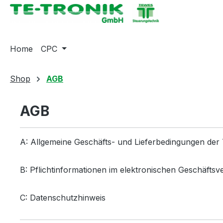
springen
Zur Hauptnavigation springen
Home
CPC
Shop
AGB
AGB
A: Allgemeine Geschäfts- und Lieferbedingungen d
B: Pflichtinformationen im elektronischen Geschäftsve
C: Datenschutzhinweis