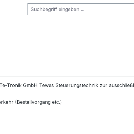
er Te-Tronik GmbH Tewes Steuerungstechnik zur ausschli
rkehr (Bestellvorgang etc.)