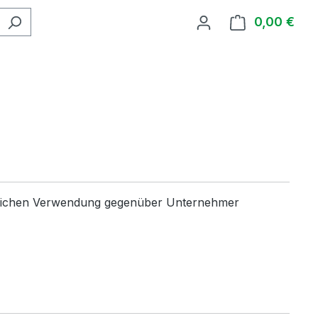
0,00 €
Ware
eßlichen Verwendung gegenüber Unternehmer