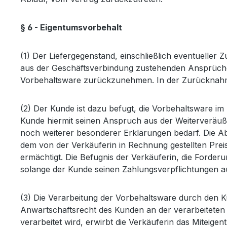
§ 6 - Eigentumsvorbehalt
(1) Der Liefergegenstand, einschließlich eventueller 
aus der Geschäftsverbindung zustehenden Ansprüche. F
Vorbehaltsware zurückzunehmen. In der Zurücknahme li
(2) Der Kunde ist dazu befugt, die Vorbehaltsware im
Kunde hiermit seinen Anspruch aus der Weiterveräuß
noch weiterer besonderer Erklärungen bedarf. Die Abt
dem von der Verkäuferin in Rechnung gestellten Prei
ermächtigt. Die Befugnis der Verkäuferin, die Forderu
solange der Kunde seinen Zahlungsverpflichtungen a
(3) Die Verarbeitung der Vorbehaltsware durch den Ku
Anwartschaftsrecht des Kunden an der verarbeiteten
verarbeitet wird, erwirbt die Verkäuferin das Mitei