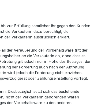
n bis zur Erfüllung sämtlicher ihr gegen den Kunden
t die Verkäuferin dazu berechtigt, die
n der Verkäuferin ausdrücklich erklärt.
all der Veräußerung der Vorbehaltsware tritt der
ngshalber an die Verkäuferin ab, ohne dass es
Abtretung gilt jedoch nur in Höhe des Betrages, der
nziehung der Forderung auch nach der Abtretung
erin wird jedoch die Forderung nicht einziehen,
sverzug gerät oder Zahlungseinstellung vorliegt.
rin. Diesbezüglich setzt sich das bestehende
ren, nicht der Verkäuferin gehörenden Waren
rages der Vorbehaltsware zu den anderen