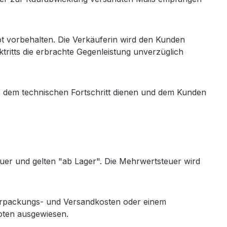
bt vorbehalten. Die Verkäuferin wird den Kunden
tritts die erbrachte Gegenleistung unverzüglich
e dem technischen Fortschritt dienen und dem Kunden
euer und gelten "ab Lager". Die Mehrwertsteuer wird
Verpackungs- und Versandkosten oder einem
oten ausgewiesen.