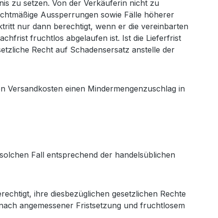
tnis zu setzen. Von der Verkäuferin nicht zu
rechtmäßige Aussperrungen sowie Fälle höherer
tritt nur dann berechtigt, wenn er die vereinbarten
ist fruchtlos abgelaufen ist. Ist die Lieferfrist
tzliche Recht auf Schadensersatz anstelle der
den Versandkosten einen Mindermengenzuschlag in
solchen Fall entsprechend der handelsüblichen
rechtigt, ihre diesbezüglichen gesetzlichen Rechte
nach angemessener Fristsetzung und fruchtlosem