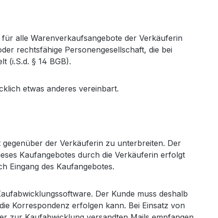
 für alle Warenverkaufsangebote der Verkäuferin
oder rechtsfähige Personengesellschaft, die bei
t (i.S.d. § 14 BGB).
klich etwas anderes vereinbart.
t gegenüber der Verkäuferin zu unterbreiten. Der
eses Kaufangebotes durch die Verkäuferin erfolgt
ch Eingang des Kaufangebotes.
 Kaufabwicklungssoftware. Der Kunde muss deshalb
 die Korrespondenz erfolgen kann. Bei Einsatz von
ister zur Kaufabwicklung versandten Mails empfangen