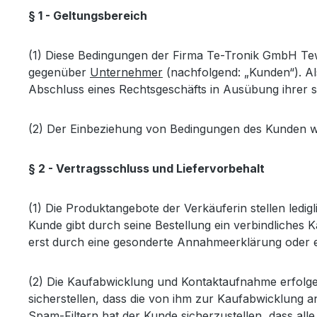
§ 1 - Geltungsbereich
(1) Diese Bedingungen der Firma Te-Tronik GmbH Tew
gegenüber
Unternehmer
(nachfolgend: „Kunden“). Als
Abschluss eines Rechtsgeschäfts in Ausübung ihrer se
(2) Der Einbeziehung von Bedingungen des Kunden wir
§ 2 - Vertragsschluss und Liefervorbehalt
(1) Die Produktangebote der Verkäuferin stellen ledi
Kunde gibt durch seine Bestellung ein verbindliches
erst durch eine gesonderte Annahmeerklärung oder 
(2) Die Kaufabwicklung und Kontaktaufnahme erfolge
sicherstellen, dass die von ihm zur Kaufabwicklung a
Spam-Filtern hat der Kunde sicherzustellen, dass al