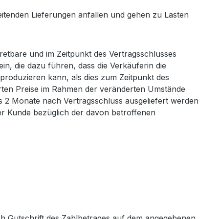
reitenden Lieferungen anfallen und gehen zu Lasten
retbare und im Zeitpunkt des Vertragsschlusses
, die dazu führen, dass die Verkäuferin die
produzieren kann, als dies zum Zeitpunkt des
nbarten Preise im Rahmen der veränderten Umstände
s 2 Monate nach Vertragsschluss ausgeliefert werden
der Kunde bezüglich der davon betroffenen
ch Gutschrift des Zahlbetrages auf dem angegebenen