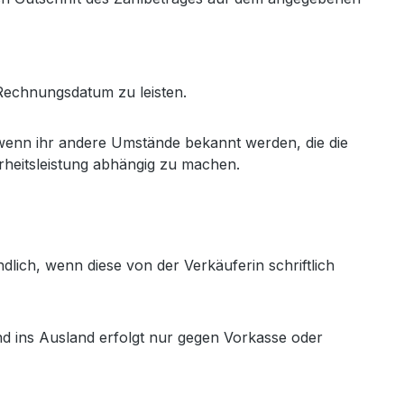
Rechnungsdatum zu leisten.
r wenn ihr andere Umstände bekannt werden, die die
erheitsleistung abhängig zu machen.
ndlich, wenn diese von der Verkäuferin schriftlich
and ins Ausland erfolgt nur gegen Vorkasse oder