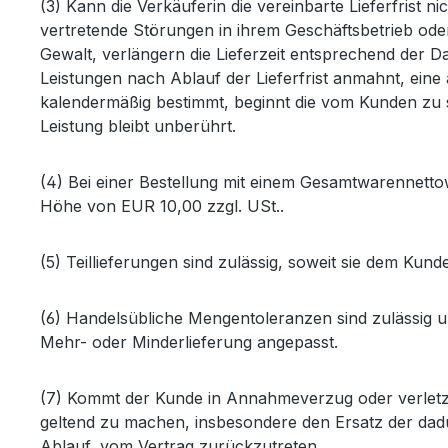
(3) Kann die Verkäuferin die vereinbarte Lieferfrist n
vertretende Störungen in ihrem Geschäftsbetrieb ode
Gewalt, verlängern die Lieferzeit entsprechend der D
Leistungen nach Ablauf der Lieferfrist anmahnt, eine 
kalendermäßig bestimmt, beginnt die vom Kunden zu s
Leistung bleibt unberührt.
(4) Bei einer Bestellung mit einem Gesamtwarennett
Höhe von EUR 10,00 zzgl. USt..
(5) Teillieferungen sind zulässig, soweit sie dem Kun
(6) Handelsübliche Mengentoleranzen sind zulässig u
Mehr- oder Minderlieferung angepasst.
(7) Kommt der Kunde in Annahmeverzug oder verletzt e
geltend zu machen, insbesondere den Ersatz der d
Ablauf, vom Vertrag zurückzutreten.