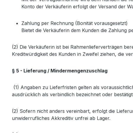
Konto der Verkäuferin erfolgt der Versand der W
Zahlung per Rechnung (Bonität vorausgesetzt)
Bietet die Verkäuferin dem Kunden die Zahlung 
(2) Die Verkäuferin ist bei Rahmenlieferverträgen b
Kreditwürdigkeit des Kunden in Zweifel ziehen, die v
§ 5 - Lieferung / Mindermengenzuschlag
(1) Angaben zu Lieferfristen gelten als voraussichtlic
ausdrücklich als verbindlich bezeichnet oder bestäti
(2) Sofern nicht anders vereinbart, erfolgt die Lief
unwiderrufliches Akkreditiv unfrei ab Lager.