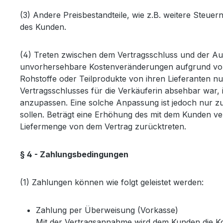
(3) Andere Preisbestandteile, wie z.B. weitere Steu
des Kunden.
(4) Treten zwischen dem Vertragsschluss und der Aus
unvorhersehbare Kostenveränderungen aufgrund von Ma
Rohstoffe oder Teilprodukte von ihren Lieferanten n
Vertragsschlusses für die Verkäuferin absehbar war,
anzupassen. Eine solche Anpassung ist jedoch nur zu
sollen. Beträgt eine Erhöhung des mit dem Kunden ve
Liefermenge von dem Vertrag zurücktreten.
§ 4 - Zahlungsbedingungen
(1) Zahlungen können wie folgt geleistet werden:
Zahlung per Überweisung (Vorkasse)
Mit der Vertragsannahme wird dem Kunden die Ko