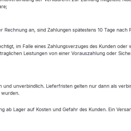
are;
per Rechnung an, sind Zahlungen spätestens 10 Tage nach 
erechtigt, im Falle eines Zahlungsverzuges des Kunden ode
ertraglichen Leistungen von einer Vorauszahlung oder Sich
h und unverbindlich. Lieferfristen gelten nur dann als verbi
gt wurden.
erung ab Lager auf Kosten und Gefahr des Kunden. Ein Vers