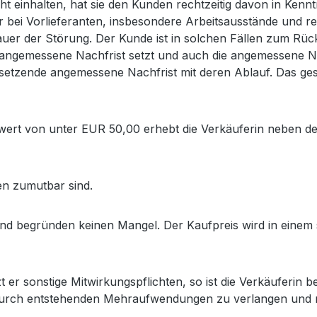
icht einhalten, hat sie den Kunden rechtzeitig davon in Kenn
r bei Vorlieferanten, insbesondere Arbeitsausstände und 
auer der Störung. Der Kunde ist in solchen Fällen zum Rück
angemessene Nachfrist setzt und auch die angemessene Nachfr
etzende angemessene Nachfrist mit deren Ablauf. Das gese
owert von unter EUR 50,00 erhebt die Verkäuferin neben 
den zumutbar sind.
nd begründen keinen Mangel. Der Kaufpreis wird in einem 
r sonstige Mitwirkungspflichten, so ist die Verkäuferin be
adurch entstehenden Mehraufwendungen zu verlangen und 