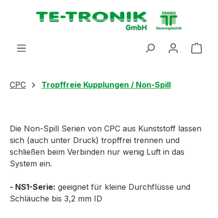
alt springen
Ware
CPC
Tropffreie Kupplungen / Non-Spill
Die Non-Spill Serien von CPC aus Kunststoff lassen
sich (auch unter Druck) tropffrei trennen und
schließen beim Verbinden nur wenig Luft in das
System ein.
- NS1-Serie:
geeignet für kleine Durchflüsse und
Schläuche bis 3,2 mm ID