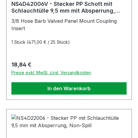
NS4D42006V - Stecker PP Schott mit
Schlauchtülle 9,5 mm mit Absperrung,
Non-Spill, FKM-Dichtung
3/8 Hose Barb Valved Panel Mount Coupling
Insert
1 Stück
(471,00 € / 25 Stück)
Regulärer Preis:
18,84 €
Preise exkl. MwSt. zzgl. Versandkosten
In den Warenkorb