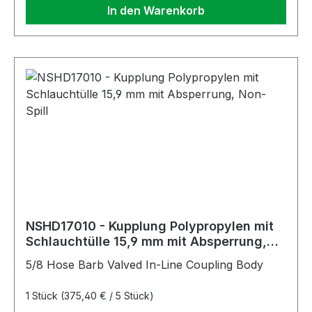
In den Warenkorb
NSHD17010 - Kupplung Polypropylen mit
Schlauchtülle 15,9 mm mit Absperrung,
Non-Spill
5/8 Hose Barb Valved In-Line Coupling Body
1 Stück
(375,40 € / 5 Stück)