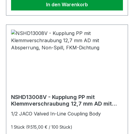
In den Warenkorb
NSHD13008V - Kupplung PP mit
Klemmverschraubung 12,7 mm AD mit
Absperrung, Non-Spill, FKM-Dichtung
1/2 JACO Valved In-Line Coupling Body
1 Stück
(9.515,00 € / 100 Stück)