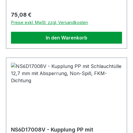
Regulärer Preis:
75,08 €
Preise exkl. MwSt. zzgl. Versandkosten
In den Warenkorb
NS6D17008V - Kupplung PP mit