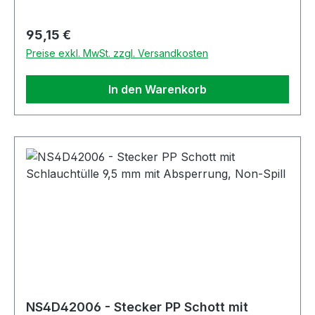
Regulärer Preis:
95,15 €
Preise exkl. MwSt. zzgl. Versandkosten
In den Warenkorb
NS4D42006 - Stecker PP Schott mit