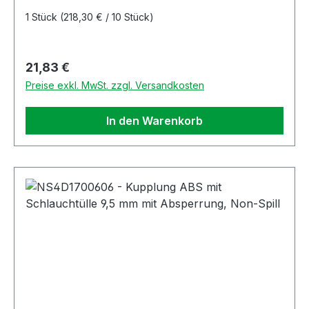
1 Stück
(218,30 € / 10 Stück)
Regulärer Preis:
21,83 €
Preise exkl. MwSt. zzgl. Versandkosten
In den Warenkorb