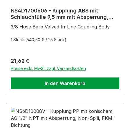
NS4D1700606 - Kupplung ABS mit
Schlauchtülle 9,5 mm mit Absperrung,
Non-Spill
3/8 Hose Barb Valved In-Line Coupling Body
1 Stück
(540,50 € / 25 Stück)
Regulärer Preis:
21,62 €
Preise exkl. MwSt. zzgl. Versandkosten
In den Warenkorb