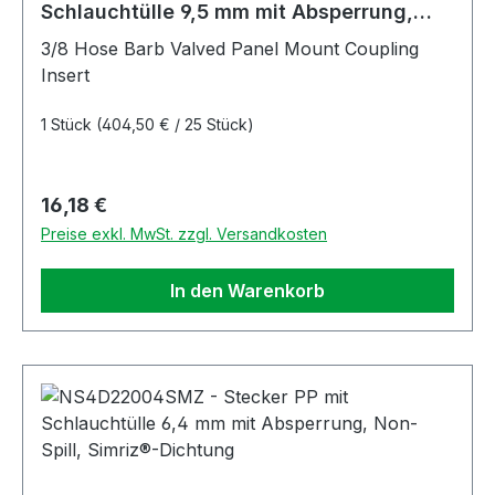
Schlauchtülle 9,5 mm mit Absperrung,
Non-Spill
3/8 Hose Barb Valved Panel Mount Coupling
Insert
1 Stück
(404,50 € / 25 Stück)
Regulärer Preis:
16,18 €
Preise exkl. MwSt. zzgl. Versandkosten
In den Warenkorb