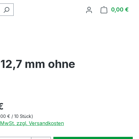
0,00 €
Ware
 12,7 mm ohne
€
,00 € / 10 Stück)
. MwSt. zzgl. Versandkosten