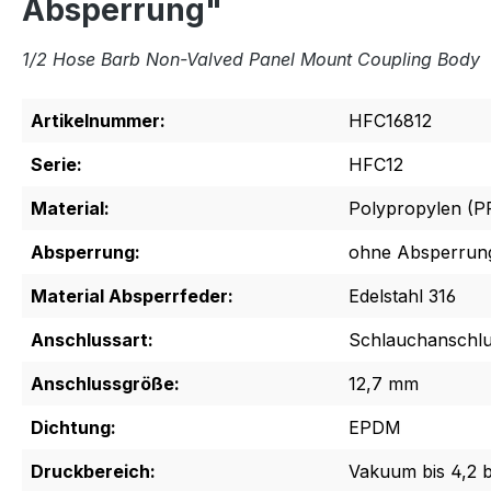
Absperrung"
1/2 Hose Barb Non-Valved Panel Mount Coupling Body
Artikelnummer:
HFC16812
Serie:
HFC12
Material:
Polypropylen (P
Absperrung:
ohne Absperrun
Material Absperrfeder:
Edelstahl 316
Anschlussart:
Schlauchanschl
Anschlussgröße:
12,7 mm
Dichtung:
EPDM
Druckbereich:
Vakuum bis 4,2 b