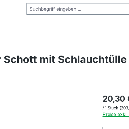
 Schott mit Schlauchtülle
20,30 
/
1 Stück
(203
Preise exkl