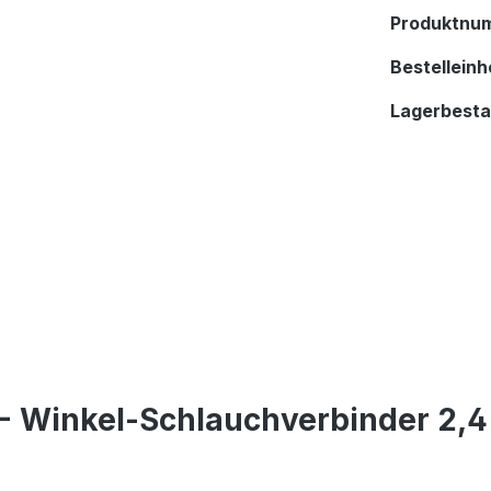
Produktnu
Bestelleinhe
Lagerbest
- Winkel-Schlauchverbinder 2,