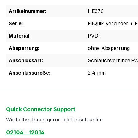
Artikelnummer:
HE370
Serie:
FitQuik Verbinder + Fi
Material:
PVDF
Absperrung:
ohne Absperrung
Anschlussart:
Schlauchverbinder-W
Anschlussgröße:
2,4 mm
Quick Connector Support
Wir helfen Ihnen gerne telefonisch unter:
02104 - 12014