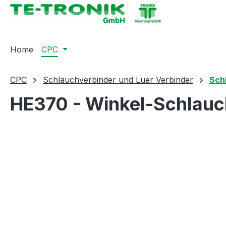
springen
Zur Hauptnavigation springen
Home
CPC
CPC
Schlauchverbinder und Luer Verbinder
Sch
HE370 - Winkel-Schlauc
Bildergalerie überspringen