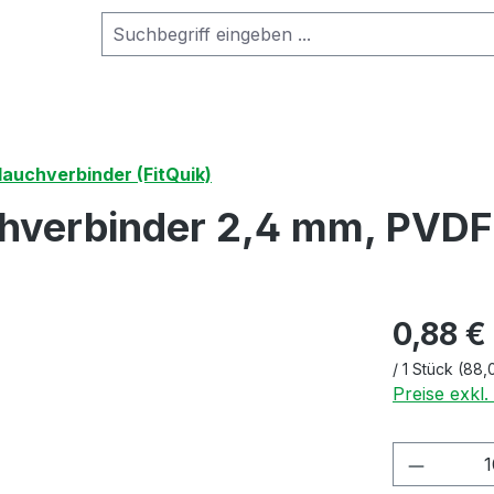
lauchverbinder (FitQuik)
hverbinder 2,4 mm, PVDF
0,88 €
/
1 Stück
(88,
Preise exkl
Produkt