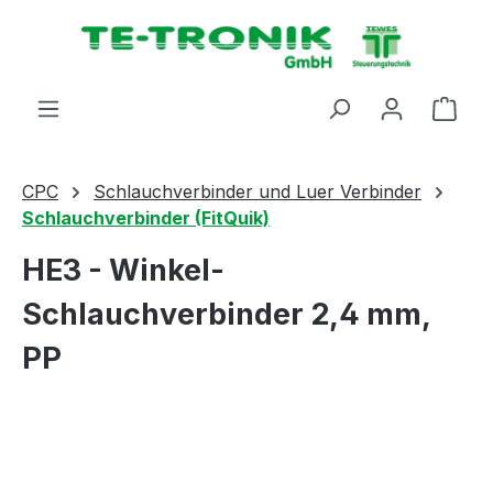
alt springen
Ware
CPC
Schlauchverbinder und Luer Verbinder
Schlauchverbinder (FitQuik)
HE3 - Winkel-
Schlauchverbinder 2,4 mm,
PP
Bildergalerie überspringen