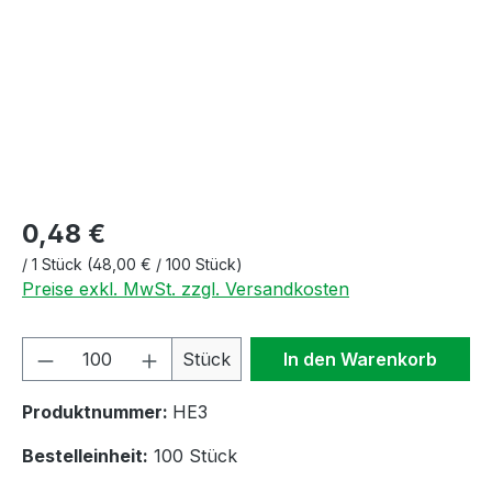
0,48 €
/
1 Stück
(48,00 € / 100 Stück)
Preise exkl. MwSt. zzgl. Versandkosten
Produkt Anzahl: Gib den gewünschten We
Stück
In den Warenkorb
Produktnummer:
HE3
Bestelleinheit:
100 Stück