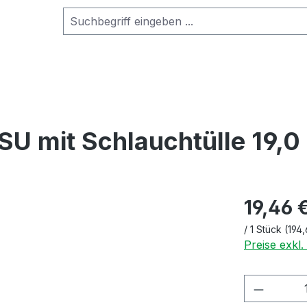
SU mit Schlauchtülle 19,
19,46 
/
1 Stück
(194,
Preise exkl
Produkt