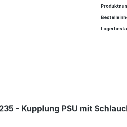
Produktnu
Bestelleinhe
Lagerbest
235 - Kupplung PSU mit Schlauc