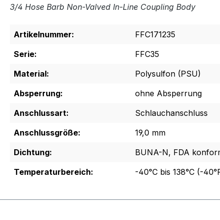
3/4 Hose Barb Non-Valved In-Line Coupling Body
Artikelnummer:
FFC171235
Serie:
FFC35
Material:
Polysulfon (PSU)
Absperrung:
ohne Absperrung
Anschlussart:
Schlauchanschluss
Anschlussgröße:
19,0 mm
Dichtung:
BUNA-N, FDA konfor
Temperaturbereich:
-40°C bis 138°C (-40°