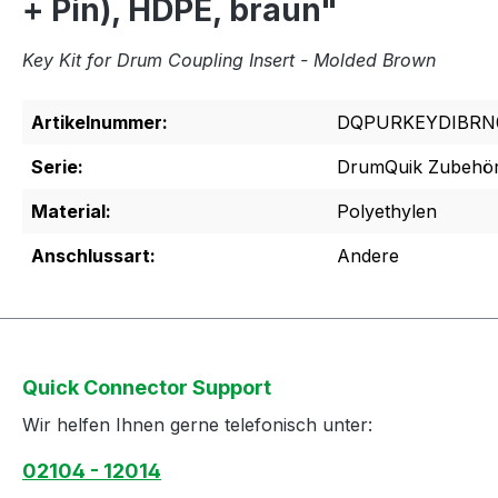
+ Pin), HDPE, braun"
Key Kit for Drum Coupling Insert - Molded Brown
Artikelnummer:
DQPURKEYDIBRN
Serie:
DrumQuik Zubehö
Material:
Polyethylen
Anschlussart:
Andere
Quick Connector Support
Wir helfen Ihnen gerne telefonisch unter:
02104 - 12014