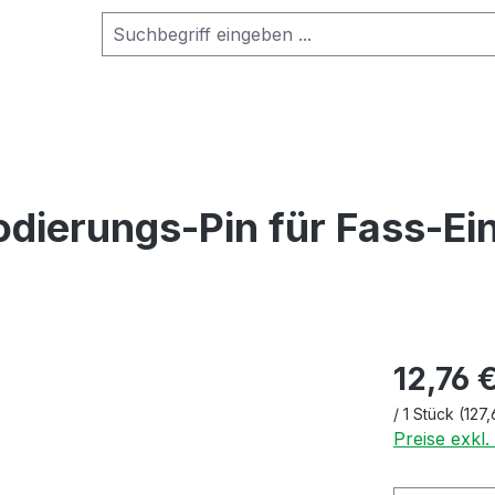
erungs-Pin für Fass-Ein
12,76 
/
1 Stück
(127,
Preise exkl