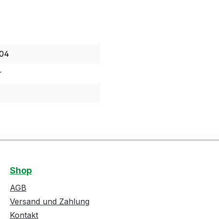
04
r
Shop
AGB
Versand und Zahlung
Kontakt