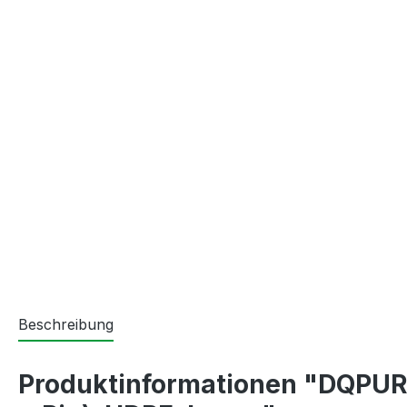
Beschreibung
Produktinformationen "DQPURK