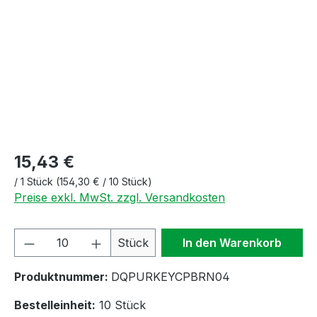
15,43 €
/
1 Stück
(154,30 € / 10 Stück)
Preise exkl. MwSt. zzgl. Versandkosten
Produkt Anzahl: Gib den gewünschten We
Stück
In den Warenkorb
Produktnummer:
DQPURKEYCPBRN04
Bestelleinheit:
10 Stück