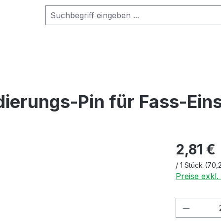
rungs-Pin für Fass-Eins
2,81 €
/
1 Stück
(70,
Preise exkl
Produkt