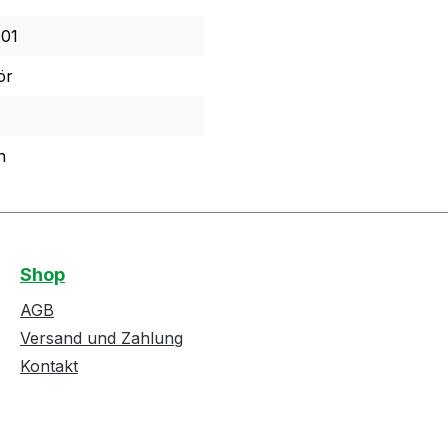
01
ör
n
Shop
AGB
Versand und Zahlung
Kontakt