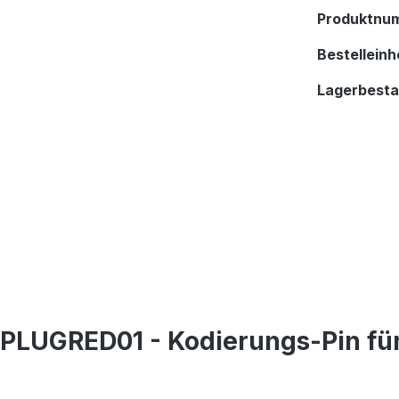
Produktnu
Bestelleinhe
Lagerbest
LUGRED01 - Kodierungs-Pin für 