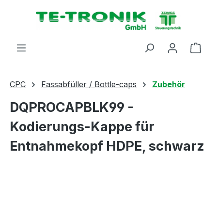
alt springen
Ware
CPC
Fassabfüller / Bottle-caps
Zubehör
DQPROCAPBLK99 -
Kodierungs-Kappe für
Entnahmekopf HDPE, schwarz
Bildergalerie überspringen