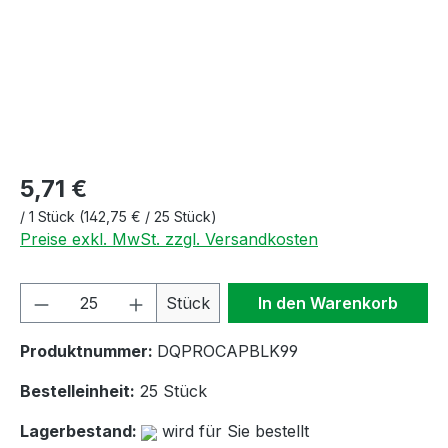
5,71 €
/
1 Stück
(142,75 € / 25 Stück)
Preise exkl. MwSt. zzgl. Versandkosten
Produkt Anzahl: Gib den gewünschten We
Stück
In den Warenkorb
Produktnummer:
DQPROCAPBLK99
Bestelleinheit:
25 Stück
Lagerbestand:
wird für Sie bestellt