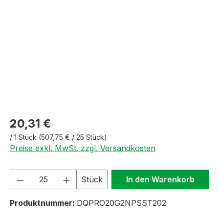
Bildergalerie überspringen
20,31 €
/
1 Stück
(507,75 € / 25 Stück)
Preise exkl. MwSt. zzgl. Versandkosten
Produkt Anzahl: Gib den gewünschten We
Stück
In den Warenkorb
Produktnummer:
DQPRO20G2NPSST202