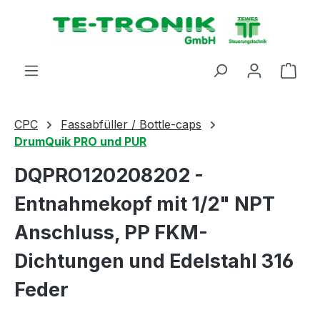
alt springen
Ware
CPC
Fassabfüller / Bottle-caps
DrumQuik PRO und PUR
DQPRO120208202 -
Entnahmekopf mit 1/2" NPT
Anschluss, PP FKM-
Dichtungen und Edelstahl 316
Feder