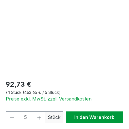
Bildergalerie überspringen
92,73 €
/
1 Stück
(463,65 € / 5 Stück)
Preise exkl. MwSt. zzgl. Versandkosten
Produkt Anzahl: Gib den gewünschten We
Stück
In den Warenkorb