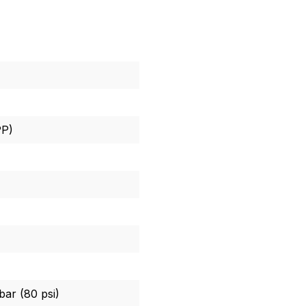
PP)
bar (80 psi)