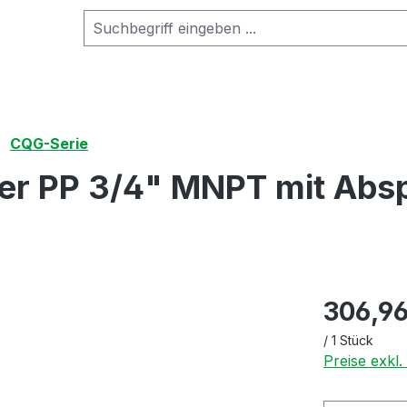
CQG-Serie
 PP 3/4" MNPT mit Abspe
306,96
/
1 Stück
Preise exkl