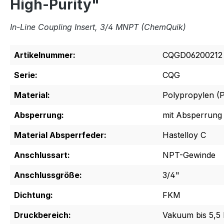
High-Purity"
In-Line Coupling Insert, 3/4 MNPT (ChemQuik)
Artikelnummer:
CQGD06200212
Serie:
CQG
Material:
Polypropylen (
Absperrung:
mit Absperrung
Material Absperrfeder:
Hastelloy C
Anschlussart:
NPT-Gewinde
Anschlussgröße:
3/4"
Dichtung:
FKM
Druckbereich:
Vakuum bis 5,5 