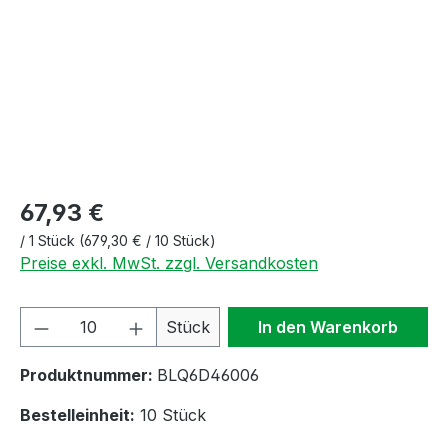
67,93 €
/
1 Stück
(679,30 € / 10 Stück)
Preise exkl. MwSt. zzgl. Versandkosten
Produkt Anzahl: Gib den gewünschten We
Stück
In den Warenkorb
Produktnummer:
BLQ6D46006
Bestelleinheit:
10 Stück