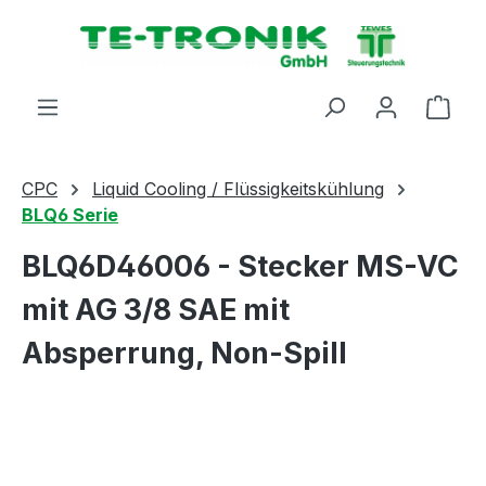
alt springen
Ware
CPC
Liquid Cooling / Flüssigkeitskühlung
BLQ6 Serie
BLQ6D46006 - Stecker MS-VC
mit AG 3/8 SAE mit
Absperrung, Non-Spill
Bildergalerie überspringen