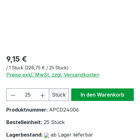
9,15 €
/
1 Stück
(228,75 € / 25 Stück)
Preise exkl. MwSt. zzgl. Versandkosten
Produkt Anzahl: Gib den gewünschten We
Stück
In den Warenkorb
Produktnummer:
APCD24006
Bestelleinheit:
25 Stück
Lagerbestand:
ab Lager lieferbar