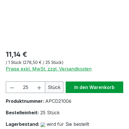
11,14 €
/
1 Stück
(278,50 € / 25 Stück)
Preise exkl. MwSt. zzgl. Versandkosten
Produkt Anzahl: Gib den gewünschten We
Stück
In den Warenkorb
Produktnummer:
APCD21006
Bestelleinheit:
25 Stück
Lagerbestand:
wird für Sie bestellt