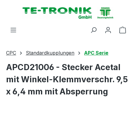
alt springen
Ware
CPC
Standardkupplungen
APC Serie
APCD21006 - Stecker Acetal
mit Winkel-Klemmverschr. 9,5
x 6,4 mm mit Absperrung
Bildergalerie überspringen