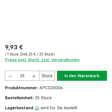
9,93 €
/
1 Stück
(248,25 € / 25 Stück)
Preise exkl. MwSt. zzgl. Versandkosten
Produkt Anzahl: Gib den gewünschten We
Stück
In den Warenkorb
Produktnummer:
APCD20006
Bestelleinheit:
25 Stück
Lagerbestand:
wird für Sie bestellt