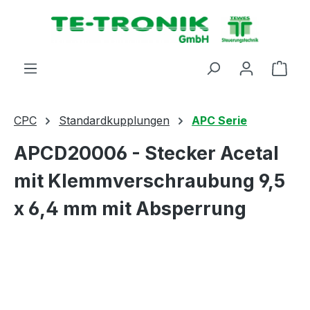
alt springen
Ware
CPC
Standardkupplungen
APC Serie
APCD20006 - Stecker Acetal
mit Klemmverschraubung 9,5
x 6,4 mm mit Absperrung
Bildergalerie überspringen