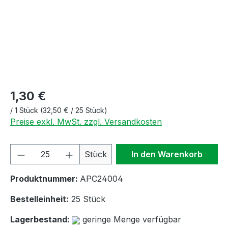
1,30 €
/
1 Stück
(32,50 € / 25 Stück)
Preise exkl. MwSt. zzgl. Versandkosten
Produkt Anzahl: Gib den gewünschten We
Stück
In den Warenkorb
Produktnummer:
APC24004
Bestelleinheit:
25 Stück
Lagerbestand:
geringe Menge verfügbar