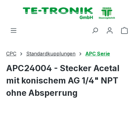
alt springen
Ware
CPC
Standardkupplungen
APC Serie
APC24004 - Stecker Acetal
mit konischem AG 1/4" NPT
ohne Absperrung
Bildergalerie überspringen