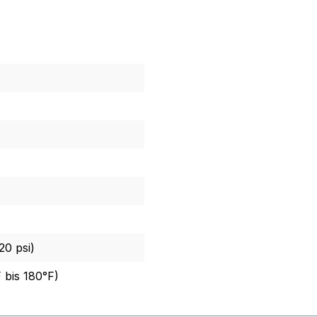
20 psi)
 bis 180°F)