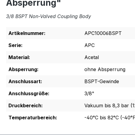
Absperrung"
3/8 BSPT Non-Valved Coupling Body
Artikelnummer:
APC10006BSPT
Serie:
APC
Material:
Acetal
Absperrung:
ohne Absperrung
Anschlussart:
BSPT-Gewinde
Anschlussgröße:
3/8"
Druckbereich:
Vakuum bis 8,3 bar (1
Temperaturbereich:
-40°C bis 82°C (-40°F