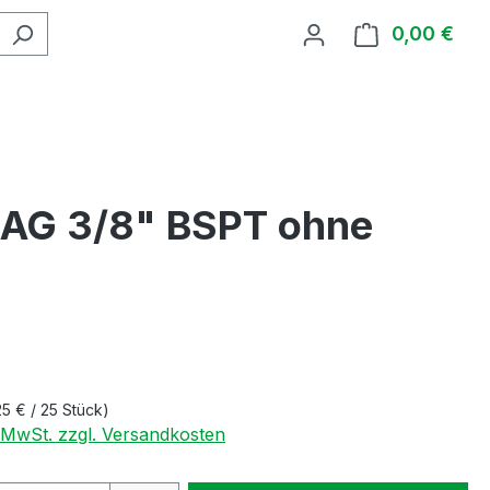
0,00 €
Ware
 AG 3/8" BSPT ohne
25 € / 25 Stück)
. MwSt. zzgl. Versandkosten