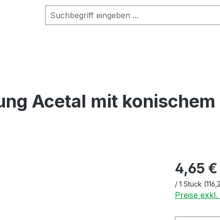
ng Acetal mit konischem
4,65 €
/
1 Stück
(116,
Preise exkl