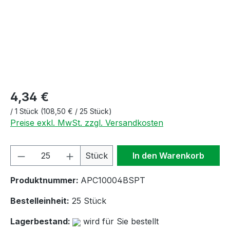
4,34 €
/
1 Stück
(108,50 € / 25 Stück)
Preise exkl. MwSt. zzgl. Versandkosten
Produkt Anzahl: Gib den gewünschten We
Stück
In den Warenkorb
Produktnummer:
APC10004BSPT
Bestelleinheit:
25 Stück
Lagerbestand:
wird für Sie bestellt