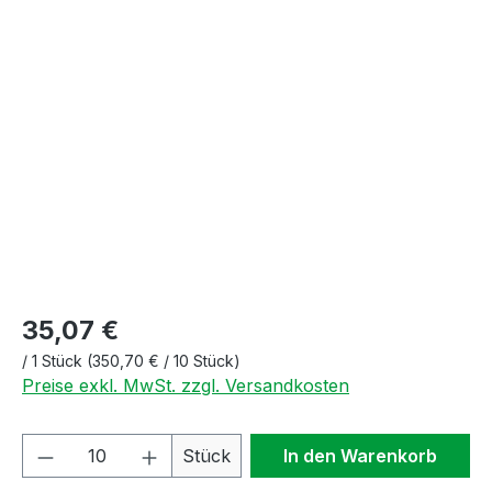
Bildergalerie überspringen
35,07 €
/
1 Stück
(350,70 € / 10 Stück)
Preise exkl. MwSt. zzgl. Versandkosten
Produkt Anzahl: Gib den gewünschten We
Stück
In den Warenkorb