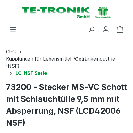
alt springen
Ware
CPC
Kupplungen für Lebensmittel-/Getränkeindustrie
(NSF)
LC-NSF Serie
73200 - Stecker MS-VC Schott
mit Schlauchtülle 9,5 mm mit
Absperrung, NSF (LCD42006
NSF)