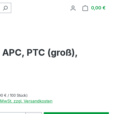
0,00 €
Ware
 APC, PTC (groß),
00 € / 100 Stück)
. MwSt. zzgl. Versandkosten