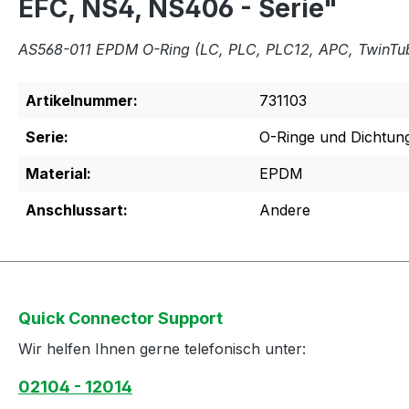
EFC, NS4, NS406 - Serie"
AS568-011 EPDM O-Ring (LC, PLC, PLC12, APC, TwinTu
Artikelnummer:
731103
Serie:
O-Ringe und Dichtun
Material:
EPDM
Anschlussart:
Andere
Quick Connector Support
Wir helfen Ihnen gerne telefonisch unter:
02104 - 12014