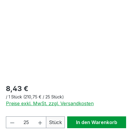
Bildergalerie überspringen
8,43 €
/
1 Stück
(210,75 € / 25 Stück)
Preise exkl. MwSt. zzgl. Versandkosten
Produkt Anzahl: Gib den gewünschten We
Stück
In den Warenkorb