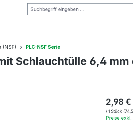
e (NSF)
PLC-NSF Serie
mit Schlauchtülle 6,4 mm
2,98 €
/
1 Stück
(74,
Preise exkl