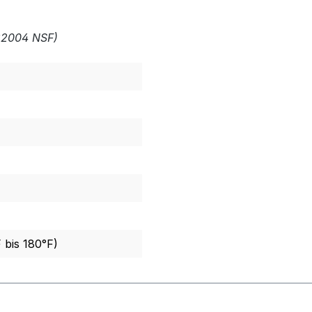
C22004 NSF)
 bis 180°F)