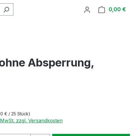
0,00 €
Ware
 ohne Absperrung,
50 € / 25 Stück)
. MwSt. zzgl. Versandkosten