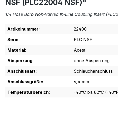
NSF (PLC22004 NSF)"
1/4 Hose Barb Non-Valved In-Line Coupling Insert (PL
Artikelnummer:
22400
Serie:
PLC NSF
Material:
Acetal
Absperrung:
ohne Absperrung
Anschlussart:
Schlauchanschluss
Anschlussgröße:
6,4 mm
Temperaturbereich:
-40°C bis 82°C (-40°F