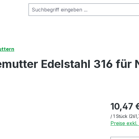
ttern
mutter Edelstahl 316 für 
10,47 
/
1 Stück
(261,
Preise exkl