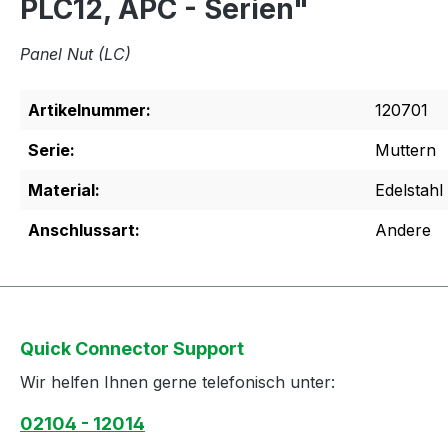
PLC12, APC - Serien"
Panel Nut (LC)
Artikelnummer:
120701
Serie:
Muttern
Material:
Edelstahl
Anschlussart:
Andere
Quick Connector Support
Wir helfen Ihnen gerne telefonisch unter:
02104 - 12014